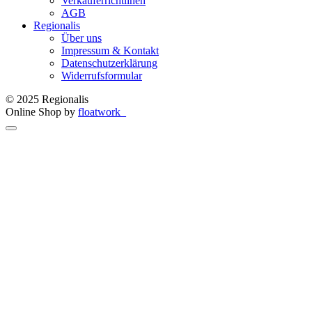
Verkäuferrichtlinen
AGB
Regionalis
Über uns
Impressum & Kontakt
Datenschutzerklärung
Widerrufsformular
© 2025 Regionalis
Online Shop by
floatwork_